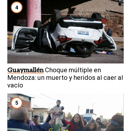
4
Guaymallén
Choque múltiple en
Mendoza: un muerto y heridos al caer al
vacío
5