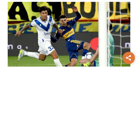
Torneo Clausura
Boca y Vélez
terminaron en empate por 1 a 1 en
Parque Patricios