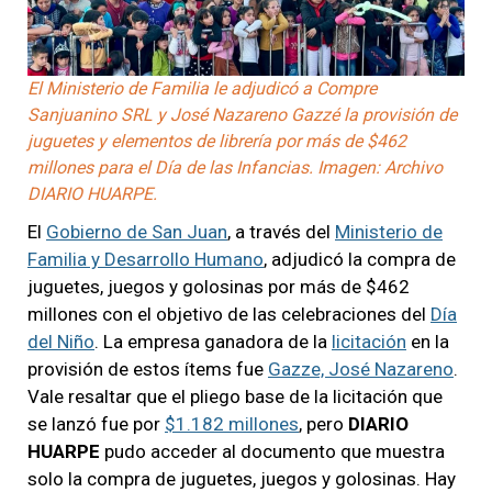
El Ministerio de Familia le adjudicó a Compre
Sanjuanino SRL y José Nazareno Gazzé la provisión de
juguetes y elementos de librería por más de $462
millones para el Día de las Infancias. Imagen: Archivo
DIARIO HUARPE.
El
Gobierno de San Juan
, a través del
Ministerio de
Familia y Desarrollo Humano
, adjudicó la compra de
juguetes, juegos y golosinas por más de $462
millones con el objetivo de las celebraciones del
Día
del Niño
. La empresa ganadora de la
licitación
en la
provisión de estos ítems fue
Gazze, José Nazareno
.
Vale resaltar que el pliego base de la licitación que
se lanzó fue por
$1.182 millones
, pero
DIARIO
HUARPE
pudo acceder al documento que muestra
solo la compra de juguetes, juegos y golosinas. Hay