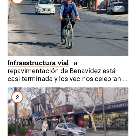
Infraestructura vial
La
repavimentación de Benavídez está
casi terminada y los vecinos celebran el
cambio
2