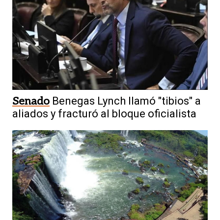
Senado
Benegas Lynch llamó "tibios" a
aliados y fracturó al bloque oficialista