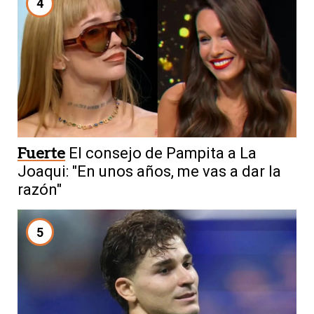
4
Fuerte
El consejo de Pampita a La
Joaqui: "En unos años, me vas a dar la
razón"
5