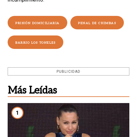
PRISIÓN DOMICILIARIA
PENAL DE CHIMBAS
BARRIO LOS TONELES
PUBLICIDAD
Más Leídas
1