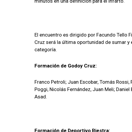
minutos en una definición para el infarto.
El encuentro es dirigido por Facundo Tello 
Cruz será la última oportunidad de sumar y 
categoría.
Formación de Godoy Cruz:
Franco Petroli; Juan Escobar, Tomás Rossi,
Poggi, Nicolás Fernández, Juan Meli; Daniel
Asad.
Formación de Deportivo Riestra: