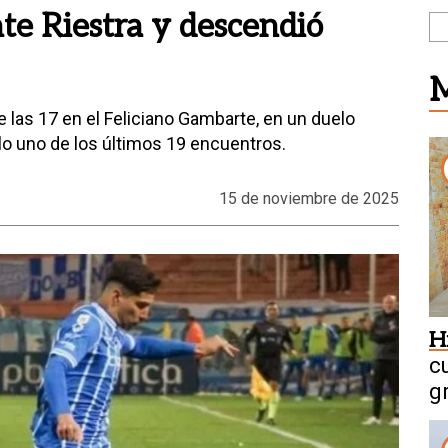
e Riestra y descendió
M
e las 17 en el Feliciano Gambarte, en un duelo
lo uno de los últimos 19 encuentros.
15 de noviembre de 2025
H
c
g