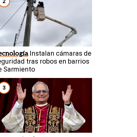
2
ecnología
Instalan cámaras de
eguridad tras robos en barrios
e Sarmiento
3