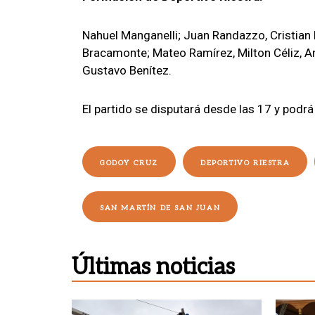
Nahuel Manganelli; Juan Randazzo, Cristian 
Bracamonte; Mateo Ramírez, Milton Céliz, A
Gustavo Benítez.
El partido se disputará desde las 17 y podrá
GODOY CRUZ
DEPORTIVO RIESTRA
SAN MARTÍN DE SAN JUAN
Últimas noticias