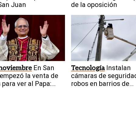
San Juan
de la oposición
 noviembre
En San
Tecnología
Instalan
empezó la venta de
cámaras de seguridad
s para ver al Papa:
robos en barrios de
o cuestan
Sarmiento