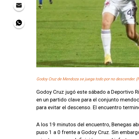
Godoy Cruz de Mendoza se juega todo por no descender. (F
Godoy Cruz jugó este sábado a Deportivo Ri
en un partido clave para el conjunto mendoc
para evitar el descenso. El encuentro termi
A los 19 minutos del encuentro, Benegas abr
puso 1 a 0 frente a Godoy Cruz. Sin embargo