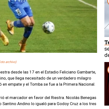
T
s
d
oto archivo)
estra desde las 17 en el Estadio Feliciano Gambarte,
ino, que llega necesitado de un verdadero milagro
nó en empate y el Tomba se fue a la Primera Nacional.
ió el marcador en favor del Riestra. Nicolás Benegas
 Santino Andino lo igualó para Godoy Cruz a los tres