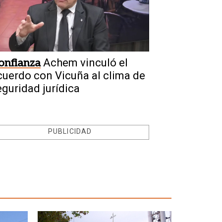
onfianza
Achem vinculó el
cuerdo con Vicuña al clima de
eguridad jurídica
PUBLICIDAD