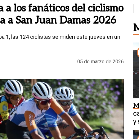
 a los fanáticos del ciclismo
lta a San Juan Damas 2026
M
apa 1, las 124 ciclistas se miden este jueves en un
05 de marzo de 2026
M
c
y