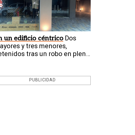
n un edificio céntrico
Dos
ayores y tres menores,
etenidos tras un robo en pleno
apital
PUBLICIDAD