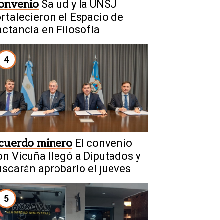
onvenio
Salud y la UNSJ
ortalecieron el Espacio de
actancia en Filosofía
4
cuerdo minero
El convenio
on Vicuña llegó a Diputados y
uscarán aprobarlo el jueves
5