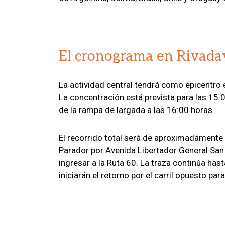
El cronograma en Rivada
La actividad central tendrá como epicentro e
La concentración está prevista para las 15:
de la rampa de largada a las 16:00 horas.
El recorrido total será de aproximadamente 
Parador por Avenida Libertador General San M
ingresar a la Ruta 60. La traza continúa has
iniciarán el retorno por el carril opuesto par