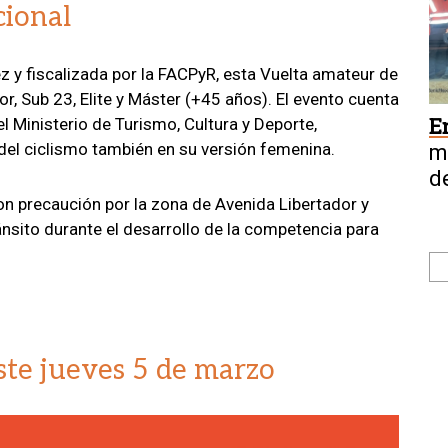
cional
 y fiscalizada por la FACPyR, esta Vuelta amateur de
or, Sub 23, Elite y Máster (+45 años). El evento cuenta
l Ministerio de Turismo, Cultura y Deporte,
E
 del ciclismo también en su versión femenina.
m
d
C
n precaución por la zona de Avenida Libertador y
ánsito durante el desarrollo de la competencia para
ste jueves 5 de marzo