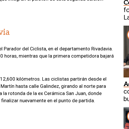
C
f
L
via
l Parador del Ciclista, en el departamento Rivadavia.
00 horas, mientras que la primera competidora bajará
12,600 kilómetros. Las ciclistas partirán desde el
A
artín hasta calle Galindez, girando al norte para
c
ta la rotonda de la ex Cerámica San Juan, donde
b
a finalizar nuevamente en el punto de partida.