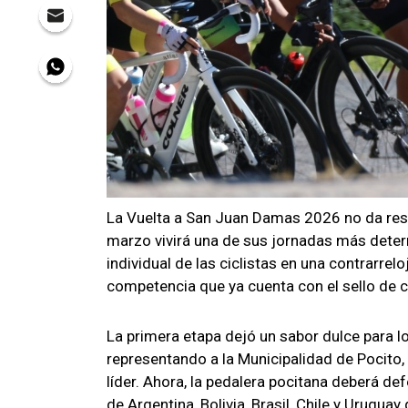
La Vuelta a San Juan Damas 2026 no da respir
marzo vivirá una de sus jornadas más deter
individual de las ciclistas en una contrarrel
competencia que ya cuenta con el sello de 
La primera etapa dejó un sabor dulce para lo
representando a la Municipalidad de Pocito, 
líder. Ahora, la pedalera pocitana deberá de
de Argentina, Bolivia, Brasil, Chile y Urugua