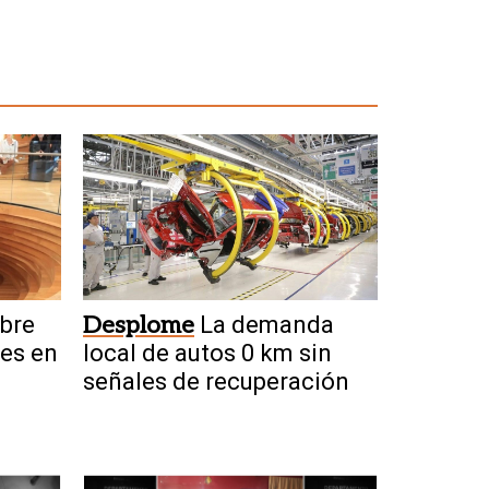
bre
Desplome
La demanda
nes en
local de autos 0 km sin
señales de recuperación