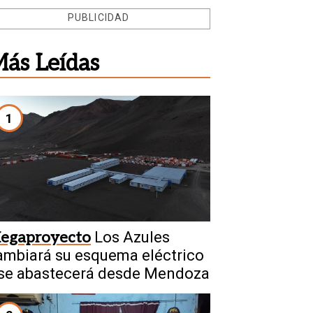
PUBLICIDAD
ás Leídas
1
egaproyecto
Los Azules
ambiará su esquema eléctrico
 se abastecerá desde Mendoza