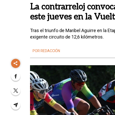
La contrarreloj convoca
este jueves en la Vue
Tras el triunfo de Maribel Aguirre en la Et
exigente circuito de 12,6 kilómetros.
POR REDACCIÓN