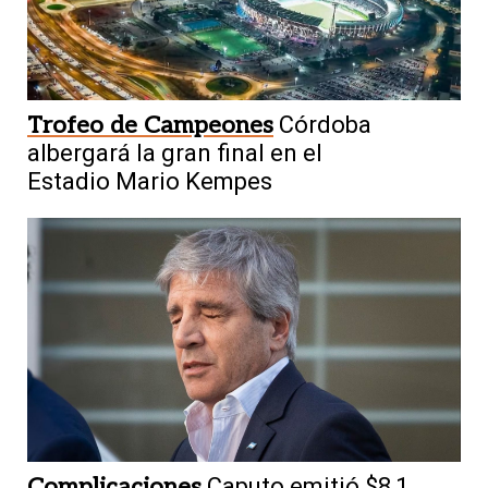
Trofeo de Campeones
Córdoba
albergará la gran final en el
Estadio Mario Kempes
Complicaciones
Caputo emitió $8,1