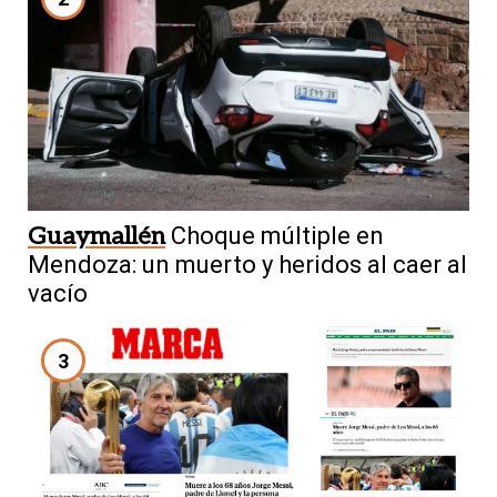
Guaymallén
Choque múltiple en
Mendoza: un muerto y heridos al caer al
vacío
3