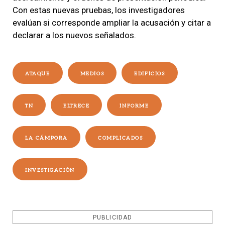
Con estas nuevas pruebas, los investigadores
evalúan si corresponde ampliar la acusación y citar a
declarar a los nuevos señalados.
ATAQUE
MEDIOS
EDIFICIOS
TN
ELTRECE
INFORME
LA CÁMPORA
COMPLICADOS
INVESTIGACIÓN
PUBLICIDAD