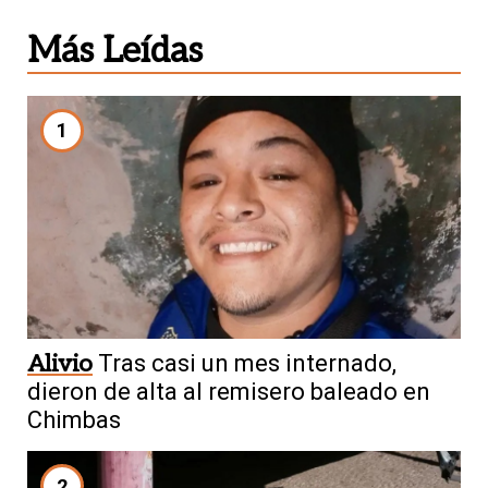
Más Leídas
1
Alivio
Tras casi un mes internado,
dieron de alta al remisero baleado en
Chimbas
2