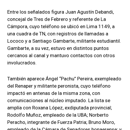
Entre los señalados figura Juan Agustín Debandi,
concejal de Tres de Febrero y referente de La
Cámpora, cuyo teléfono se ubicó en Lima 1149, a
una cuadra de TN, con registros de llamadas a
Lococo y a Santiago Gambarte, militante estudiantil.
Gambarte, a su vez, estuvo en distintos puntos
cercanos al canal y mantuvo contactos con otros
involucrados.
También aparece Ángel “Pachu” Pereira, exempleado
del Renaper y militante peronista, cuyo teléfono
impactó en antenas de la misma zona, con
comunicaciones al núcleo imputado. La lista se
amplía con Roxana López, exdiputada provincial;
Rodolfo Muñoz, empleado de la UBA; Norberto
Peracho, integrante de Fuerza Patria; Bruno Moro,
empleado de la Cámara de Senadores bonaerense; y