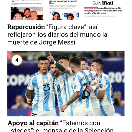
Repercusión
“Figura clave”: así
reflejaron los diarios del mundo la
muerte de Jorge Messi
4
Apoyo al capitán
“Estamos con
ustedes”: el mensaje de la Selección