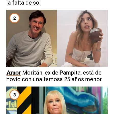
la falta de sol
2
Amor
Moritán, ex de Pampita, está de
novio con una famosa 25 años menor
3