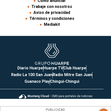
Cómo anunciar
Trabaje con nosotros
Aviso de privacidad
Términos y condiciones
Mediakit
Diario Huarpe
Huarpe TV
Club Huarpe
Radio La 100 San Juan
Radio Mitre San Juan
Guanaco Play
Chingui-Chingui
Mustang Cloud -
CMS para portales de noticias
PUBLICIDAD