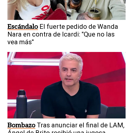
Escándalo
El fuerte pedido de Wanda
Nara en contra de Icardi: "Que no las
vea más"
Bombazo
Tras anunciar el final de LAM,
Ángel de Brito recibió una jugosa