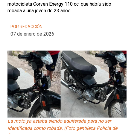
motocicleta Corven Energy 110 cc, que había sido
robada a una joven de 23 años.
POR REDACCIÓN
07 de enero de 2026
La moto ya estaba siendo adulterada para no ser
identificada como robada. (Foto gentileza Policía de