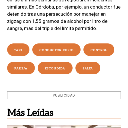
similares. En Córdoba, por ejemplo, un conductor fue
detenido tras una persecución por manejar en
zigzag con 1,55 gramos de alcohol por litro de
sangre, más del triple del límite permitido.
TAXI
CONDUCTOR EBRIO
CONTROL
PAREJA
ESCONDIDA
SALTA
PUBLICIDAD
Más Leídas