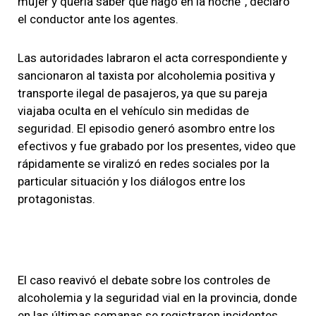
mujer y quería saber qué hago en la noche”, declaró
el conductor ante los agentes.
Las autoridades labraron el acta correspondiente y
sancionaron al taxista por alcoholemia positiva y
transporte ilegal de pasajeros, ya que su pareja
viajaba oculta en el vehículo sin medidas de
seguridad. El episodio generó asombro entre los
efectivos y fue grabado por los presentes, video que
rápidamente se viralizó en redes sociales por la
particular situación y los diálogos entre los
protagonistas.
El caso reavivó el debate sobre los controles de
alcoholemia y la seguridad vial en la provincia, donde
en las últimas semanas se registraron incidentes