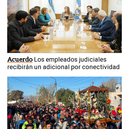
Acuerdo
Los empleados judiciales
recibirán un adicional por conectividad