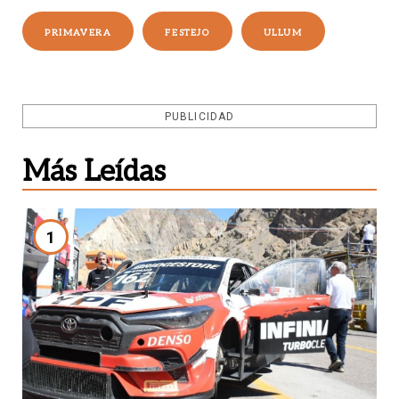
PRIMAVERA
FESTEJO
ULLUM
PUBLICIDAD
Más Leídas
1