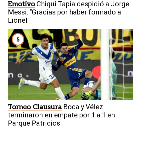
Emotivo
Chiqui Tapia despidió a Jorge
Messi: “Gracias por haber formado a
Lionel"
5
Torneo Clausura
Boca y Vélez
terminaron en empate por 1 a 1 en
Parque Patricios