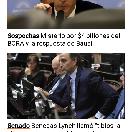
Sospechas
Misterio por $4 billones del
BCRA y la respuesta de Bausili
Senado
Benegas Lynch llamó "tibios" a