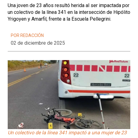
Una joven de 23 años resultó herida al ser impactada por
un colectivo de la línea 341 en la intersección de Hipólito
Yrigoyen y Amarfil, frente a la Escuela Pellegrini.
POR REDACCIÓN
02 de diciembre de 2025
Un colectivo de la línea 341 impactó a una mujer de 23