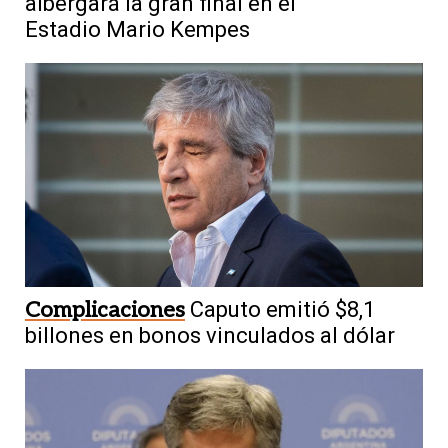
albergará la gran final en el
Estadio Mario Kempes
Complicaciones
Caputo emitió $8,1
billones en bonos vinculados al dólar