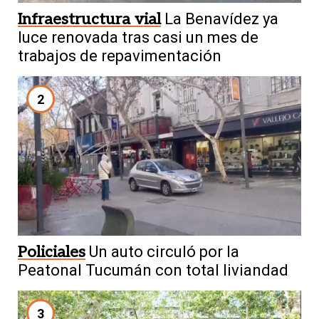
Infraestructura vial
La Benavídez ya
luce renovada tras casi un mes de
trabajos de repavimentación
2
Policiales
Un auto circuló por la
Peatonal Tucumán con total liviandad
3