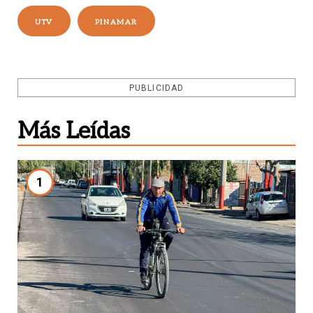
UTV
PINAMAR
PUBLICIDAD
Más Leídas
1