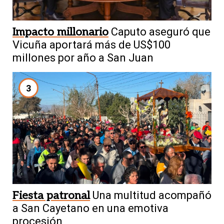
Impacto millonario
Caputo aseguró que
Vicuña aportará más de US$100
millones por año a San Juan
3
Fiesta patronal
Una multitud acompañó
a San Cayetano en una emotiva
procesión