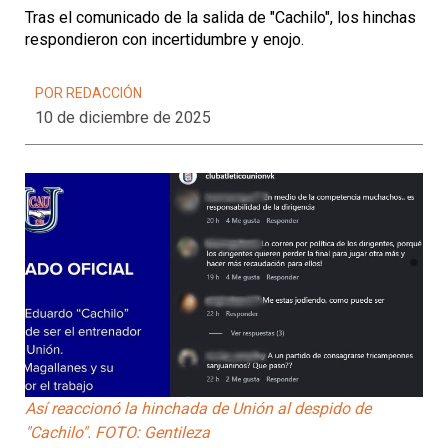
Tras el comunicado de la salida de "Cachilo", los hinchas
respondieron con incertidumbre y enojo.
POR REDACCIÓN
10 de diciembre de 2025
Así reaccionó la hinchada de Unión al despido de
"Cachilo". FOTO: Gentileza