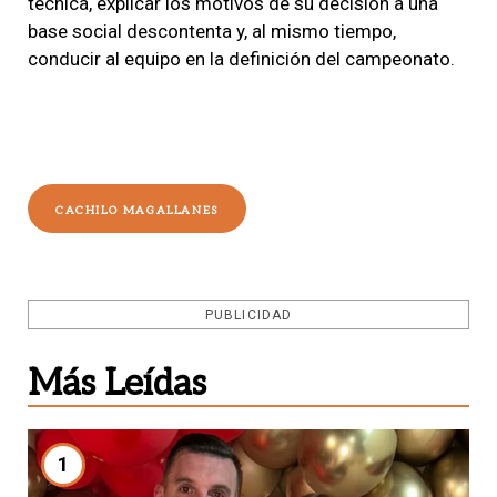
técnica, explicar los motivos de su decisión a una
base social descontenta y, al mismo tiempo,
conducir al equipo en la definición del campeonato.
CACHILO MAGALLANES
PUBLICIDAD
Más Leídas
1