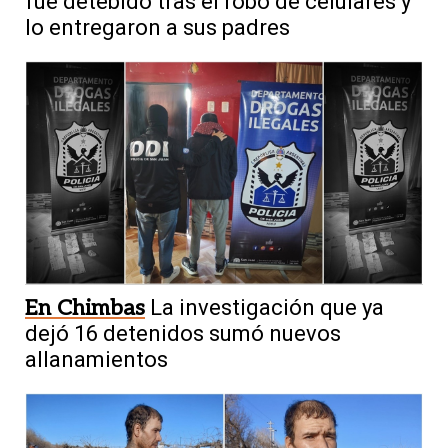
fue detebido tras el robo de celulares y
lo entregaron a sus padres
En Chimbas
La investigación que ya
dejó 16 detenidos sumó nuevos
allanamientos