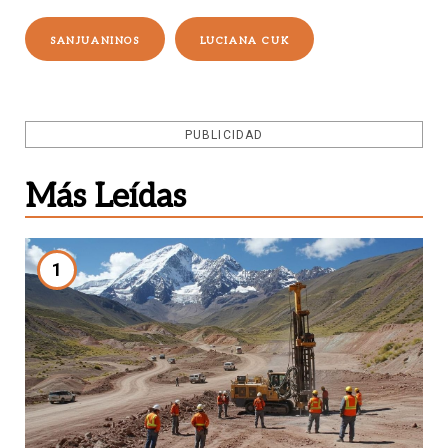
SANJUANINOS
LUCIANA CUK
PUBLICIDAD
Más Leídas
1