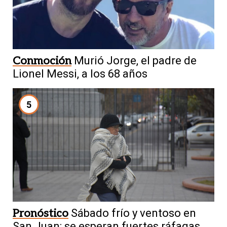
Conmoción
Murió Jorge, el padre de
Lionel Messi, a los 68 años
5
Pronóstico
Sábado frío y ventoso en
San Juan: se esperan fuertes ráfagas