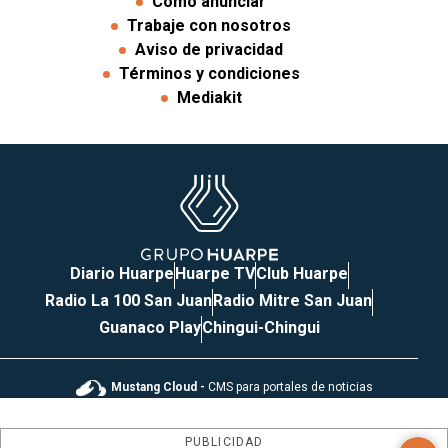
Cómo anunciar
Trabaje con nosotros
Aviso de privacidad
Términos y condiciones
Mediakit
Diario Huarpe
Huarpe TV
Club Huarpe
Radio La 100 San Juan
Radio Mitre San Juan
Guanaco Play
Chingui-Chingui
Mustang Cloud -
CMS para portales de noticias
PUBLICIDAD