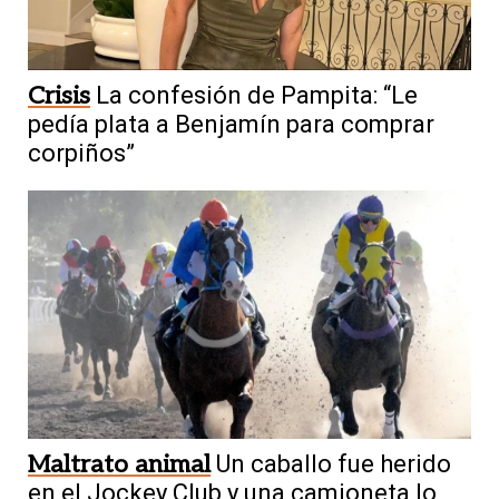
Crisis
La confesión de Pampita: “Le
pedía plata a Benjamín para comprar
corpiños”
Maltrato animal
Un caballo fue herido
en el Jockey Club y una camioneta lo