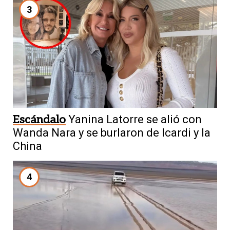
3
Escándalo
Yanina Latorre se alió con
Wanda Nara y se burlaron de Icardi y la
China
4