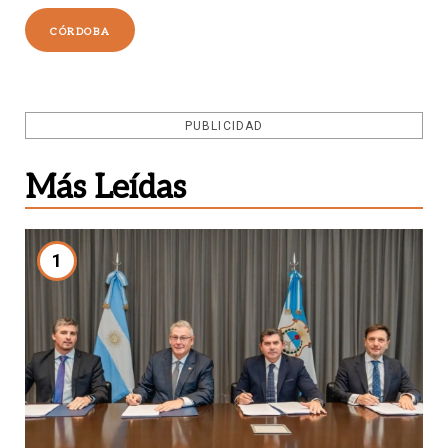
CÓRDOBA
PUBLICIDAD
Más Leídas
1