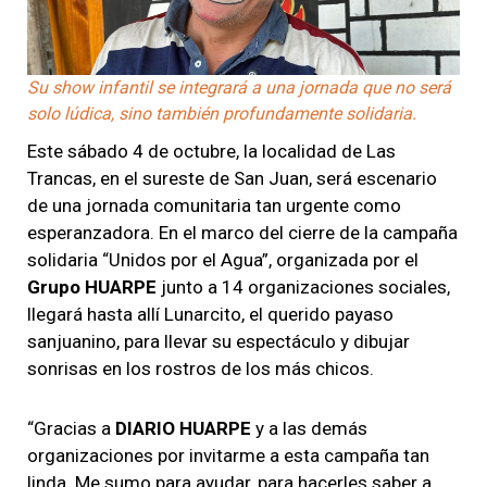
Su show infantil se integrará a una jornada que no será
solo lúdica, sino también profundamente solidaria.
Este sábado 4 de octubre, la localidad de Las
Trancas, en el sureste de San Juan, será escenario
de una jornada comunitaria tan urgente como
esperanzadora. En el marco del cierre de la campaña
solidaria “Unidos por el Agua”, organizada por el
Grupo HUARPE
junto a 14 organizaciones sociales,
llegará hasta allí Lunarcito, el querido payaso
sanjuanino, para llevar su espectáculo y dibujar
sonrisas en los rostros de los más chicos.
“Gracias a
DIARIO HUARPE
y a las demás
organizaciones por invitarme a esta campaña tan
linda. Me sumo para ayudar, para hacerles saber a