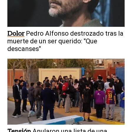
Dolor
Pedro Alfonso destrozado tras la
muerte de un ser querido: "Que
descanses"
Tensión
Anularon una lista de una