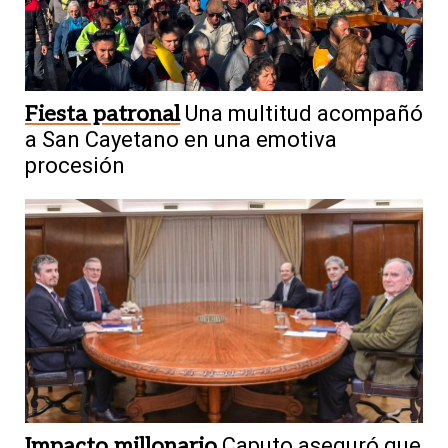
Fiesta patronal
Una multitud acompañó
a San Cayetano en una emotiva
procesión
Impacto millonario
Caputo aseguró que