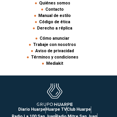
Quiénes somos
Contacto
Manual de estilo
Código de ética
Derecho a réplica
Cómo anunciar
Trabaje con nosotros
Aviso de privacidad
Términos y condiciones
Mediakit
Diario Huarpe
Huarpe TV
Club Huarpe
Radio La 100 San Juan
Radio Mitre San Juan