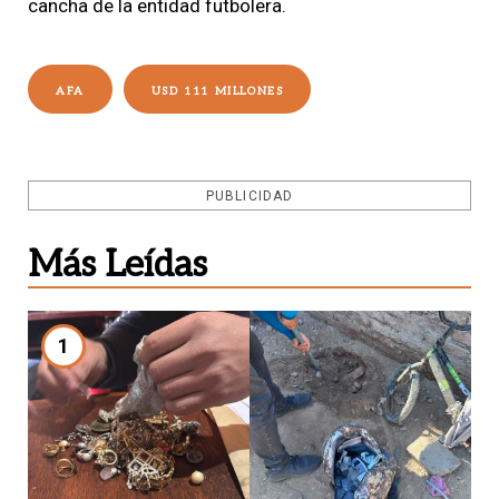
cancha de la entidad futbolera.
AFA
USD 111 MILLONES
PUBLICIDAD
Más Leídas
1