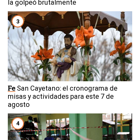
la golpeó brutalmente
3
Fe
San Cayetano: el cronograma de
misas y actividades para este 7 de
agosto
4