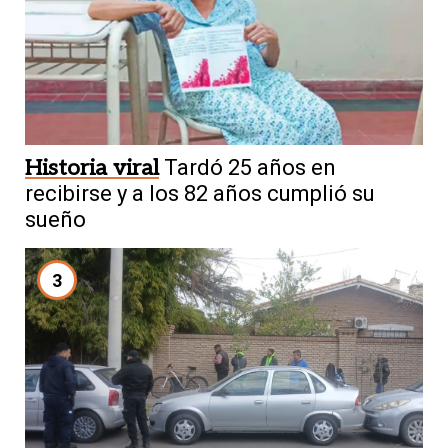
Historia viral
Tardó 25 años en
recibirse y a los 82 años cumplió su
sueño
3