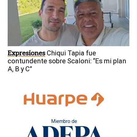
Expresiones
Chiqui Tapia fue
contundente sobre Scaloni: “Es mi plan
A, B y C”
Miembro de