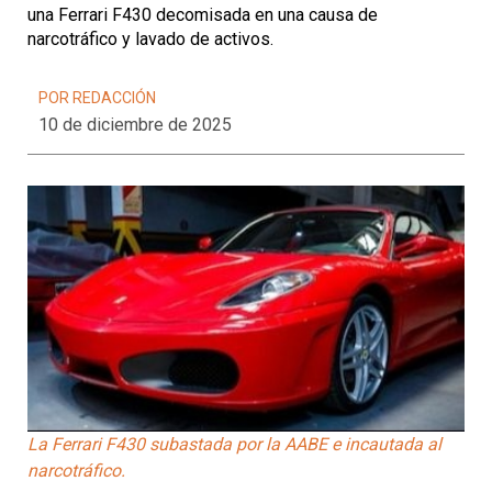
una Ferrari F430 decomisada en una causa de
narcotráfico y lavado de activos.
POR REDACCIÓN
10 de diciembre de 2025
La Ferrari F430 subastada por la AABE e incautada al
narcotráfico.