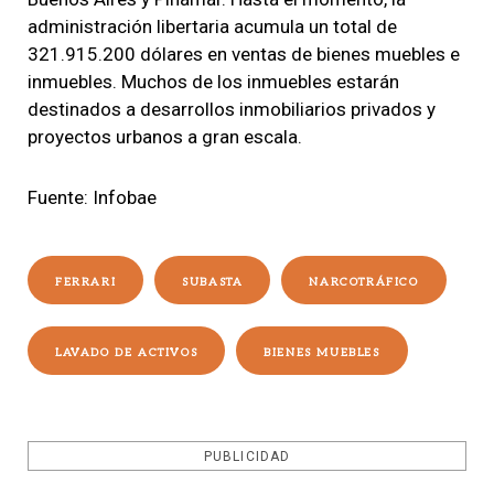
administración libertaria acumula un total de
321.915.200 dólares en ventas de bienes muebles e
inmuebles. Muchos de los inmuebles estarán
destinados a desarrollos inmobiliarios privados y
proyectos urbanos a gran escala.
Fuente: Infobae
FERRARI
SUBASTA
NARCOTRÁFICO
LAVADO DE ACTIVOS
BIENES MUEBLES
PUBLICIDAD