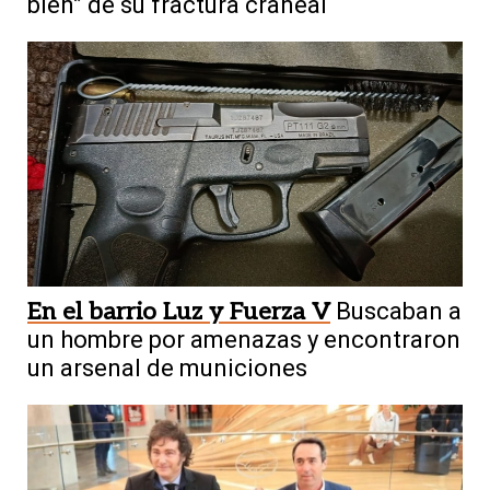
bien” de su fractura craneal
En el barrio Luz y Fuerza V
Buscaban a
un hombre por amenazas y encontraron
un arsenal de municiones