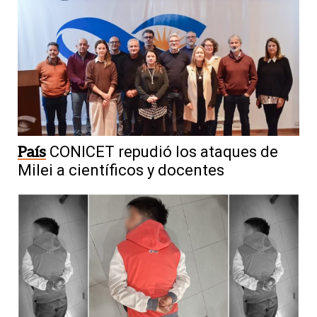
País
CONICET repudió los ataques de
Milei a científicos y docentes