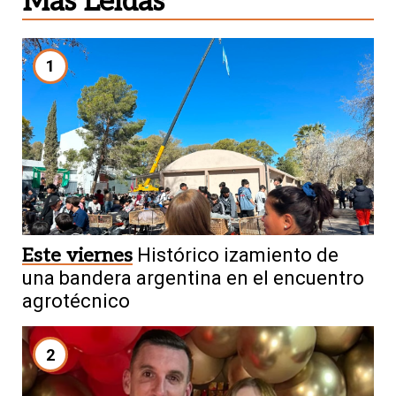
Más Leídas
1
Este viernes
Histórico izamiento de
una bandera argentina en el encuentro
agrotécnico
2