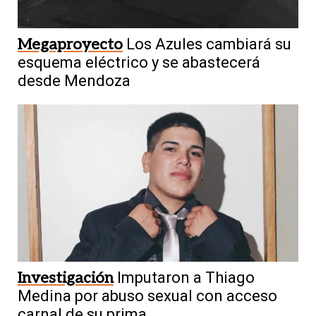
Megaproyecto
Los Azules cambiará su
esquema eléctrico y se abastecerá
desde Mendoza
Investigación
Imputaron a Thiago
Medina por abuso sexual con acceso
carnal de su prima